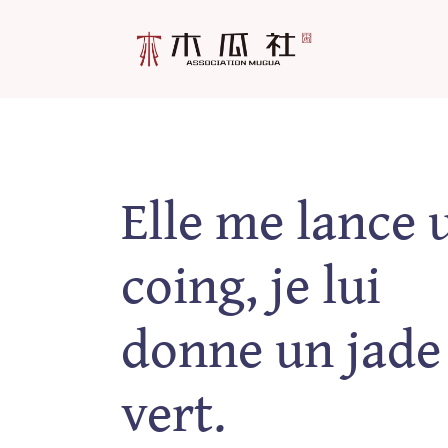
Skip
to
content
Elle me lance 
coing, je lui
donne un jade
vert.