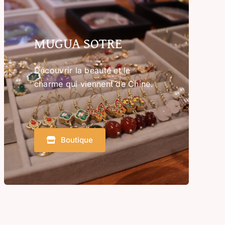
MUGUA SOTRE
Découvrir la beauté et le
charme qui viennent de Chine.
Boutique