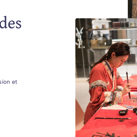
des
sion et